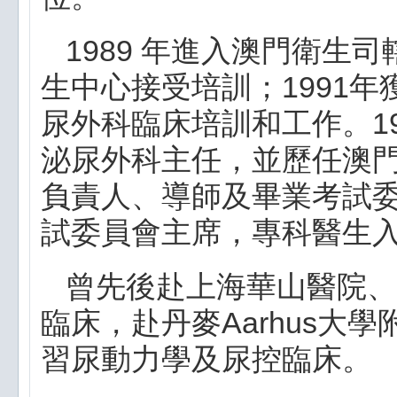
1989 年進入澳門衛生
生中心接受培訓；1991年
尿外科臨床培訓和工作。1
泌尿外科主任，並歷任澳
負責人、導師及畢業考試
試委員會主席，專科醫生
曾先後赴上海華山醫院、
臨床，赴丹麥Aarhus大學附屬
習尿動力學及尿控臨床。