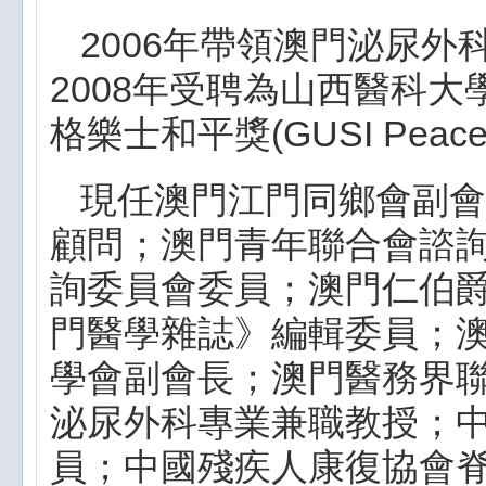
2006年帶領澳門泌尿
2008年受聘為山西醫科大
格樂士和平獎(GUSI Peace 
現任澳門江門同鄉會副會
顧問；澳門青年聯合會諮
詢委員會委員；澳門仁伯爵
門醫學雜誌》編輯委員；
學會副會長；澳門醫務界
泌尿外科專業兼職教授；中
員；中國殘疾人康復協會