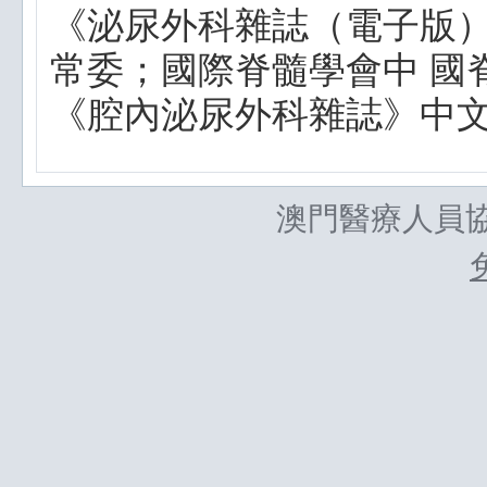
《泌尿外科雜誌（電子版
常委；國際脊髓學會中 國
《腔內泌尿外科雜誌》中
澳門醫療人員協會所